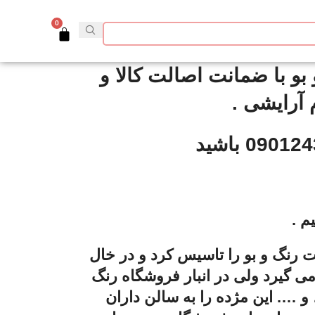
0
و با ضمانت اصالت کالا و
م .
و سایت رنگ و بو را تاسیس کرد و در خال
ی گیرد ولی در انبار فروشگاه رنگ
و …. این مژده را به سالن داران