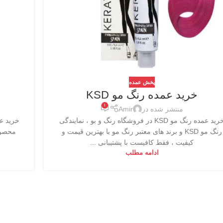
پخش عمده
خرید عمده رنگ مو KSD
۱
منتشر شده در
Amir
خرید عمده رنگ مو KSD در فروشگاه رنگ و بو ، نمایندگی
خرید عم
رنگ مو KSD و برند های معتبر رنگ مو با بهترین قیمت و
محصولا
کیفیت ، فقط کافیست با پشتیبانی ...
ادامه مطلب