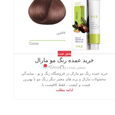
پخش عمده
خرید عمده رنگ مو مارال
۰
منتشر شده در
Amir
خرید عمده رنگ مو مارال در فروشگاه رنگ و بو ، نمایندگی
محصولات مارال و برند های معتبر دیگر رنگ مو با بهترین
قیمت و کیفیت ، فقط کافیست با...
ادامه مطلب