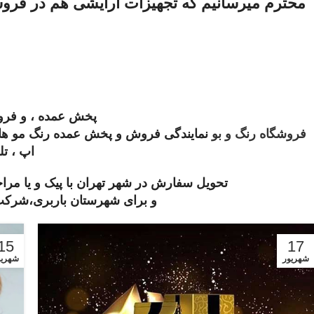
محترم میرسانیم که تجهیزات آرایشی هم در فروش
پخش عمده ، و فروش
فروشگاه رنگ و بو
نمایندگی فروش و پخش عمده رنگ مو های ب
اپ ، تلگرام و
تحویل سفارش در شهر تهران با پیک و یا مر
و برای شهرستان باربری،شرکت 
15
17
شهریور
شهریو