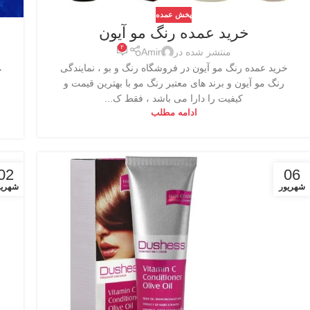
پخش عمده
خرید عمده رنگ مو آیون
۲
منتشر شده در
Amir
خرید عمده رنگ مو آیون در فروشگاه رنگ و بو ، نمایندگی
خ
رنگ مو آیون و برند های معتبر رنگ مو با بهترین قیمت و
کیفیت را دارا می باشد ، فقط ک...
ادامه مطلب
02
06
شهریور
شهریو