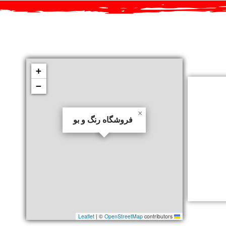
+
−
×
فروشگاه رنگ و بو
|
©
OpenStreetMap
contributors
Leaflet