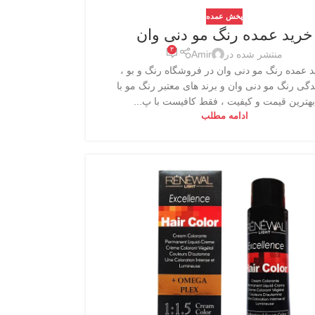
پخش عمده
خرید عمده رنگ مو دنی وان
۳
منتشر شده در
Amir
 عمده رنگ مو دنی وان در فروشگاه رنگ و بو ،
ندگی رنگ مو دنی وان و برند های معتبر رنگ مو با
بهترین قیمت و کیفیت ، فقط کافیست با پ...
ادامه مطلب