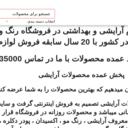
انتخاب دسته بندی
آرایشی و بهداشتی در فروشگاه رنگ و ب
قه فروش لوازم آرایشی .
حصولات با ما در تماس 09012435000 باشید
پخش عمده محصولات آرایشی
ن میدهیم که بهترین محصولات را به شما عرضه کنی
تجربه پخش محصولات آرایشی تصمیم به فروش اینترنتی گرفت 
انی میباشد و محصولات روزانه در فروشگاه قرار م
عروف آرایشی ، رنگ مو ، اکسیدان ، پودر دکلره ، 