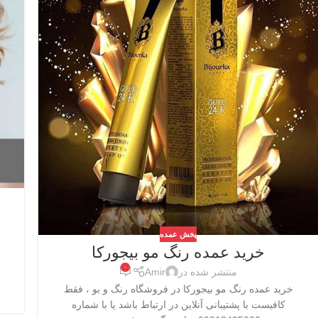
پخش عمده
خرید عمده رنگ مو بیجورکا
۰
منتشر شده در
Amir
خرید عمده رنگ مو بیجورکا در فروشگاه رنگ و بو ، فقط
کافیست با پشتیبانی آنلاین در ارتباط باشد یا با شماره