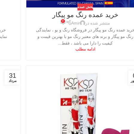
پخش عمده
خرید عمده رنگ مو پیگار
۲
منتشر شده در
Amir
رید عمده رنگ مو پیگار در فروشگاه رنگ و بو ، نمایندگی
خرید
رنگ مو پیگار و برند های معتبر رنگ مو با بهترین قیمت و
نمای
کیفیت را دارا می باشد ، فقط...
ادامه مطلب
31
ر
مرداد