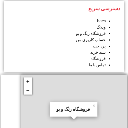
دسترسی سریع
bacs
وبلاگ
فروشگاه رنگ و بو
حساب کاربری من
پرداخت
سبد خرید
فروشگاه
تماس با ما
+
−
×
فروشگاه رنگ و بو