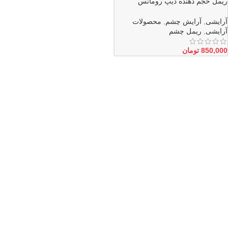
ریمل حجم دهنده دیپ رومانس
ROMANCE
آرایشی
,
آرایش چشم
,
محصولات
آرایشی
,
ریمل چشم
850,000
تومان