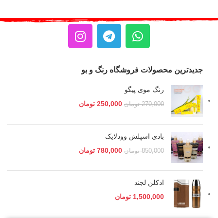
جدیدترین محصولات فروشگاه رنگ و بو
رنگ موی پیگو
250,000
تومان
270,000
تومان
بادی اسپلش وودلایک
780,000
تومان
850,000
تومان
ادکلن لجند
1,500,000
تومان