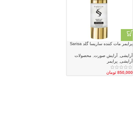
پرایمر مات کننده ساریسا گلد Sarisa
Gold
آرایشی
,
آرایش صورت
,
محصولات
آرایشی
,
پرایمر
850,000
تومان