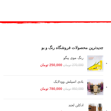
جدیدترین محصولات فروشگاه رنگ و بو
رنگ موی پیگو
250,000
تومان
270,000
تومان
بادی اسپلش وودلایک
780,000
تومان
850,000
تومان
ادکلن لجند