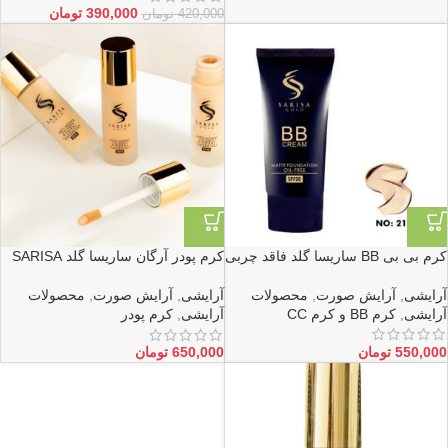
390,000
تومان
420,000
تومان
کرم بی بی BB ساریسا گلد فاقد چربی
کرم پودر آرگان ساریسا گلد SARISA
شماره 41 تا 46
آرایشی
,
آرایش صورت
,
محصولات
آرایشی
,
آرایش صورت
,
محصولات
آرایشی
,
کرم BB و کرم CC
آرایشی
,
کرم پودر
550,000
تومان
650,000
تومان