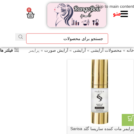
Skip to main content
0
منو
خانه
»
محصولات آرایشی
»
آرایشی
»
آرایش صورت
»
پرایمر
فیلتر ها
پرایمر مات کننده ساریسا گلد Sarisa