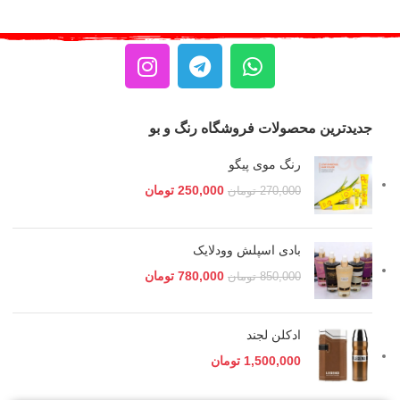
جدیدترین محصولات فروشگاه رنگ و بو
رنگ موی پیگو
250,000
تومان
270,000
تومان
بادی اسپلش وودلایک
780,000
تومان
850,000
تومان
ادکلن لجند
1,500,000
تومان