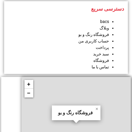
دسترسی سریع
bacs
وبلاگ
فروشگاه رنگ و بو
حساب کاربری من
پرداخت
سبد خرید
فروشگاه
تماس با ما
+
−
×
فروشگاه رنگ و بو