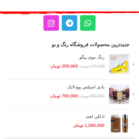
جدیدترین محصولات فروشگاه رنگ و بو
رنگ موی پیگو
250,000
تومان
270,000
تومان
بادی اسپلش وودلایک
780,000
تومان
850,000
تومان
ادکلن لجند
1,500,000
تومان