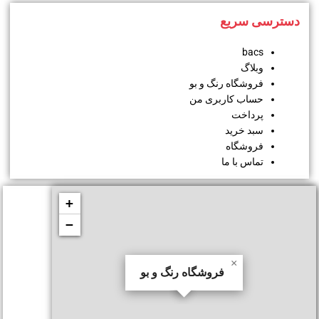
دسترسی سریع
bacs
وبلاگ
فروشگاه رنگ و بو
حساب کاربری من
پرداخت
سبد خرید
فروشگاه
تماس با ما
+
−
×
فروشگاه رنگ و بو