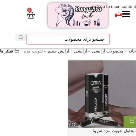
Skip to main content
0
منو
خانه
»
محصولات آرایشی
»
آرایشی
»
آرایش چشم
»
تقویت مژه
فیلتر ها
محلول تقویت مژه سریتا