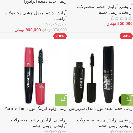
ROMANCE
ریمل حجم‌ دهنده ایزادورا
آرایشی
,
آرایش چشم
,
محصولات
آرایشی
,
ریمل چشم
آرایش چشم
,
ریمل چشم
,
محصولات
آرایشی
850,000
تومان
900,000
تومان
970,000
تومان
-18%
-18%
ریمل حجم دهنده یورن مدل سوپرلش
ریمل ولوم ایزینگ یورن Yorn volum
izing
EXTREME SUPER LASH
آرایشی
,
آرایش چشم
,
محصولات
آرایشی
,
آرایش چشم
,
محصولات
آرایشی
,
ریمل چشم
آرایشی
,
ریمل چشم