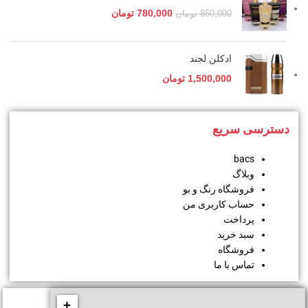
780,000
تومان
850,000
تومان
ادکلن لجند
1,500,000
تومان
دسترسی سریع
bacs
وبلاگ
فروشگاه رنگ و بو
حساب کاربری من
پرداخت
سبد خرید
فروشگاه
تماس با ما
+