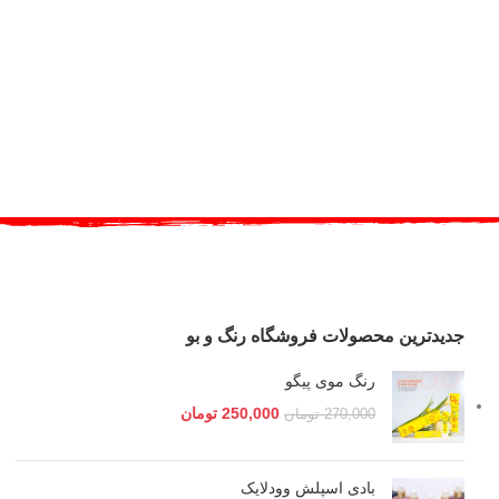
جدیدترین محصولات فروشگاه رنگ و بو
رنگ موی پیگو
250,000
تومان
270,000
تومان
بادی اسپلش وودلایک