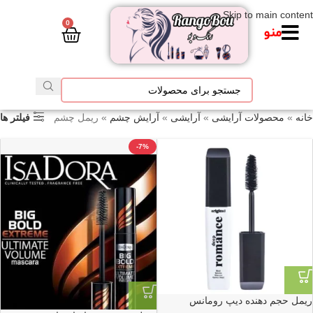
Skip to main content
0
منو
خانه
»
محصولات آرایشی
»
آرایشی
»
آرایش چشم
»
ریمل چشم
فیلتر ها
-7%
ریمل حجم دهنده دیپ رومانس