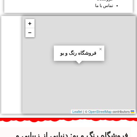
تماس با ما
+
−
×
فروشگاه رنگ و بو
|
©
OpenStreetMap
contributors
Leaflet
فروشگاه رنگ و بو: دنیایی از زیبایی و