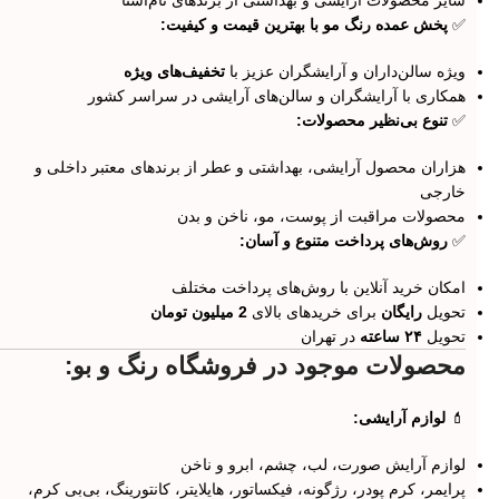
سایر محصولات آرایشی و بهداشتی از برندهای نام‌آشنا
✅
پخش عمده رنگ مو با بهترین قیمت و کیفیت:
ویژه سالن‌داران و آرایشگران عزیز با
تخفیف‌های ویژه
همکاری با آرایشگران و سالن‌های آرایشی در سراسر کشور
✅
تنوع بی‌نظیر محصولات:
هزاران محصول آرایشی، بهداشتی و عطر از برندهای معتبر داخلی و
خارجی
محصولات مراقبت از پوست، مو، ناخن و بدن
✅
روش‌های پرداخت متنوع و آسان:
امکان خرید آنلاین با روش‌های پرداخت مختلف
تحویل
رایگان
برای خریدهای بالای
2 میلیون تومان
تحویل
۲۴ ساعته
در تهران
محصولات موجود در فروشگاه رنگ و بو:
💄
لوازم آرایشی:
لوازم آرایش صورت، لب، چشم، ابرو و ناخن
پرایمر، کرم پودر، رژگونه، فیکساتور، هایلایتر، کانتورینگ، بی‌بی کرم،