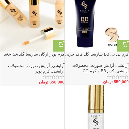
کرم بی بی BB ساریسا گلد فاقد چربی
کرم پودر آرگان ساریسا گلد SARISA
شماره 41 تا 46
آرایشی
,
آرایش صورت
,
محصولات
آرایشی
,
آرایش صورت
,
محصولات
آرایشی
,
کرم BB و کرم CC
آرایشی
,
کرم پودر
550,000
تومان
650,000
تومان