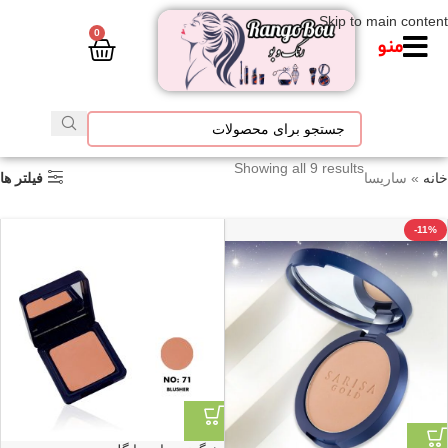
Skip to main content
0
منو
Showing all 9 results
خانه
»
ساریسا
فیلتر ها
-11%