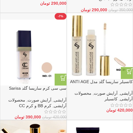
290,000
تومان
290,000
تومان
350,000
تومان
-7%
کانسیلر ساریسا گلد مدل ANTI AGE
سی سی کرم ساریسا گلد Sarisa
آرایشی
,
آرایش صورت
,
محصولات
Gold
آرایشی
,
کانسیلر
آرایشی
,
آرایش صورت
,
محصولات
آرایشی
,
کرم BB و کرم CC
420,000
تومان
390,000
تومان
420,000
تومان