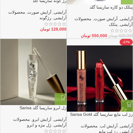
رژ گونه ساریسا گلد
پنکک دو کاره ساریسا گلد
آرایشی
,
آرایش صورت
,
محصولات
آرایشی
,
رژگونه
آرایشی
,
آرایش صورت
,
محصولات
آرایشی
,
پنکک
128,000
تومان
550,000
تومان
620,000
تومان
-17%
ژل ابرو ساریسا گلد Sarisa
رژ لب مایع ساریسا گلد Sarisa Gold
آرایشی
,
آرایش ابرو
,
محصولات
آرایشی
,
ژل مژه و ابرو
آرایشی
,
آرایش لب
,
محصولات
آرایشی
,
رژ لب مایع