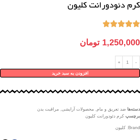
کرم دئودورانت کلیون





1,250,000
تومان
افزودن به سبد خرید
دسته‌ها
ضد تعریق و مام
,
محصولات آرایشی
,
مراقبت بدن
برچسپ
کرم دئودورانت کلیون
Brand:
کلیون