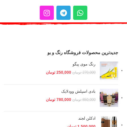
جدیدترین محصولات فروشگاه رنگ و بو
رنگ موی پیگو
250,000
تومان
270,000
تومان
بادی اسپلش وودلایک
780,000
تومان
850,000
تومان
ادکلن لجند
1,500,000
تومان