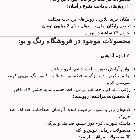
✅
روش‌های پرداخت متنوع و آسان:
امکان خرید آنلاین با روش‌های پرداخت مختلف
تحویل
رایگان
برای خریدهای بالای
2 میلیون تومان
تحویل
۲۴ ساعته
در تهران
محصولات موجود در فروشگاه رنگ و بو:
💄
لوازم آرایشی:
لوازم آرایش صورت، لب، چشم، ابرو و ناخن
پرایمر، کرم پودر، رژگونه، فیکساتور، هایلایتر، کانتورینگ، بی‌بی کرم،
سی‌سی کرم
رژلب، بالم لب، خط لب، ریمل، خط چشم، سایه چشم، لاک ناخن
🧴
محصولات مراقبت از پوست:
کرم‌های روز و شب، مرطوب کننده، آبرسان، ضدآفتاب، ضد لک، ضد
چروک
ماسک صورت، کرم دور چشم، ضد پف و تیرگی
محصولات درمانی جوش و آکنه
💇‍♀️
محصولات مراقبت از مو: