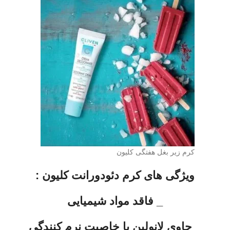
کرم زیر بغل هفتگی کلیون
ویژگی های کرم دئودورانت کلیون :
_ فاقد مواد شیمیایی
_ حاوی لانولین با خاصیت نرم کنندگی